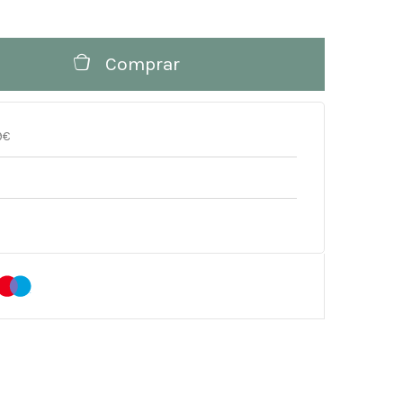
Comprar
9€