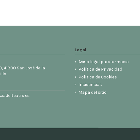
Legal
Aviso legal parafarmacia
9, 41300 San José de la
Política de Privacidad
illa
Política de Cookies
6
Incidencias
Mapa del sitio
iadelteatro.es