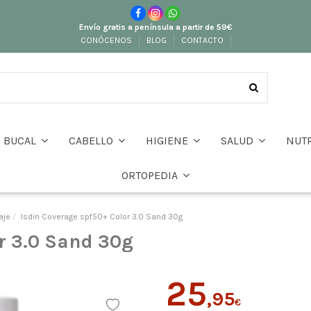
Envío gratis a península a partir de 59€
CONÓCENOS
BLOG
CONTACTO
BUCAL
CABELLO
HIGIENE
SALUD
NUT
ORTOPEDIA
aje
Isdin Coverage spf50+ Color 3.0 Sand 30g
r 3.0 Sand 30g
25
,95
€