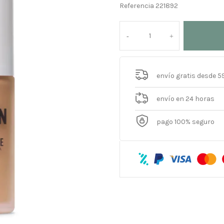
Referencia
221892
envío gratis desde 5
envío en 24 horas
pago 100% seguro