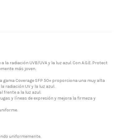
 la radiación UVB/UVA y la luz azul. Con A.G.E. Protect
blemente más joven.
. La gama Coverage SFP 50+ proporciona una muy alta
 radiación UV y la luz azul.
frente a la luz azul.
rugas y líneas de expresión y mejora la firmeza y
uniforme.
uyendo uniformemente.