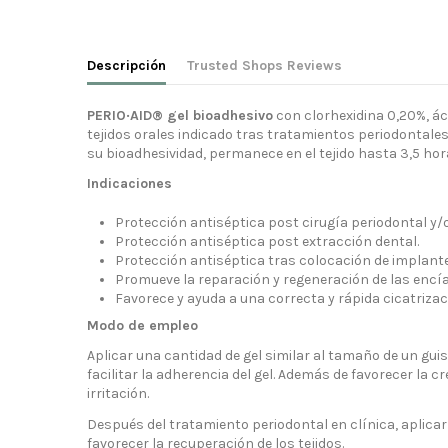
Descripción
Trusted Shops Reviews
PERIO·AID® gel bioadhesivo
con clorhexidina 0,20%, ác
tejidos orales indicado tras tratamientos periodontales
su bioadhesividad, permanece en el tejido hasta 3,5 hor
Indicaciones
Protección antiséptica post cirugía periodontal y/o
Protección antiséptica post extracción dental.
Protección antiséptica tras colocación de implante
Promueve la reparación y regeneración de las enc
Favorece y ayuda a una correcta y rápida cicatrizac
Modo de empleo
Aplicar una cantidad de gel similar al tamaño de un gu
facilitar la adherencia del gel. Además de favorecer la
irritación.
Después del tratamiento periodontal en clínica, aplicar 
favorecer la recuperación de los tejidos.