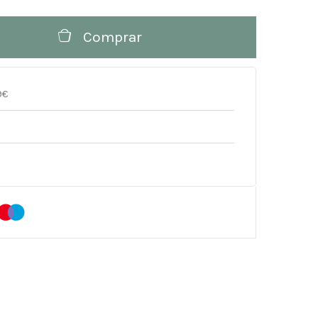
Comprar
9€