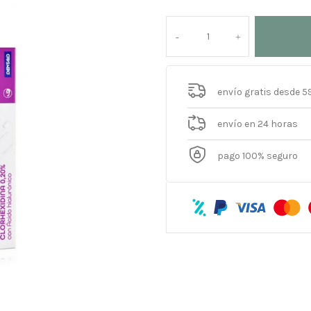
envío gratis desde 5
envío en 24 horas
pago 100% seguro