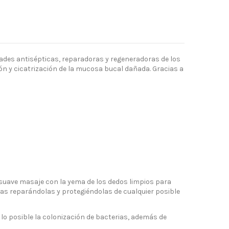
dades antisépticas, reparadoras y regeneradoras de los
ión y cicatrización de la mucosa bucal dañada. Gracias a
 suave masaje con la yema de los dedos limpios para
das reparándolas y protegiéndolas de cualquier posible
 lo posible la colonización de bacterias, además de