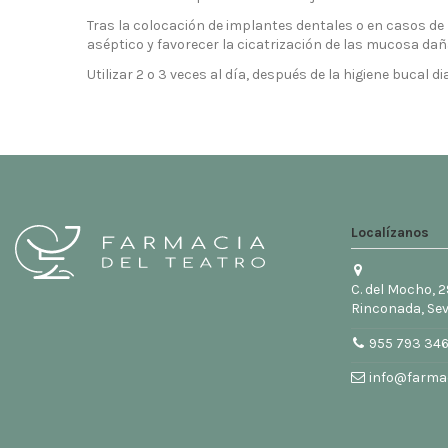
Tras la colocación de implantes dentales o en casos de 
aséptico y favorecer la cicatrización de las mucosa dañ
Utilizar 2 o 3 veces al día, después de la higiene bucal 
Localízanos
C. del Mocho, 2
Rinconada, Sev
955 793 34
info@farmac