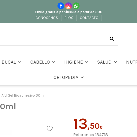
Envío gratis a península a partir de 59€
CONÓCENOS
BLOG
CONTACTO
BUCAL
CABELLO
HIGIENE
SALUD
NUT
ORTOPEDIA
o Aid Gel Bioadhesivo 30ml
30ml
13
,50
€
Referencia
184718