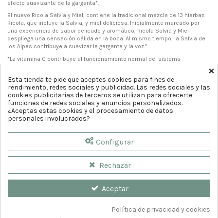
efecto suavizante de la garganta*.
El nuevo Ricola Salvia y Miel, contiene la tradicional mezcla de 13 hierbas
Ricola, que incluye la Salvia, y miel deliciosa. Inicialmente marcado por
una experiencia de sabor delicado y aromático, Ricola Salvia y Miel
despliega una sensación cálida en la boca. Al mismo tiempo, la Salvia de
los Alpes contribuye a suavizar la garganta y la voz."
*La vitamina C contribuye al funcionamiento normal del sistema
×
inmunitario. La salvia contribuye al efecto suavizante de la garganta.
Esta tienda te pide que aceptes cookies para fines de
rendimiento, redes sociales y publicidad. Las redes sociales y las
cookies publicitarias de terceros se utilizan para ofrecerte
funciones de redes sociales y anuncios personalizados.
¿Aceptas estas cookies y el procesamiento de datos
personales involucrados?
Configurar
Rechazar
Aceptar
Política de privacidad y cookies