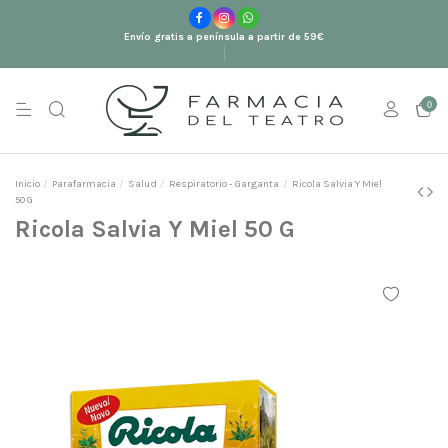
Envío gratis a península a partir de 59€
0
Inicio
Parafarmacia
Salud
Respiratorio - Garganta
Ricola Salvia Y Miel
50 G
Ricola Salvia Y Miel 50 G