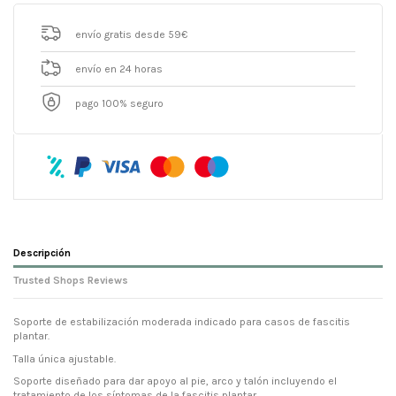
envío gratis desde 59€
envío en 24 horas
pago 100% seguro
Descripción
Trusted Shops Reviews
Soporte de estabilización moderada indicado para casos de fascitis
plantar.
Talla única ajustable.
Soporte diseñado para dar apoyo al pie, arco y talón incluyendo el
tratamiento de los síntomas de la fascitis plantar.