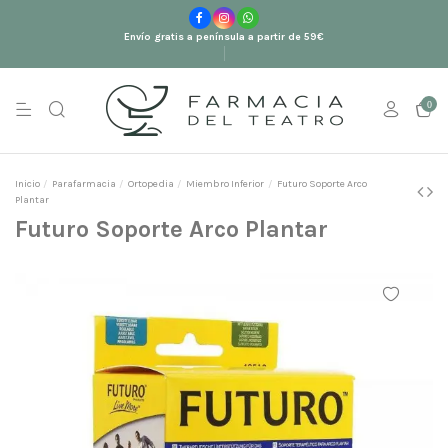
Envío gratis a península a partir de 59€
0
Inicio
Parafarmacia
Ortopedia
Miembro Inferior
Futuro Soporte Arco
Plantar
Futuro Soporte Arco Plantar