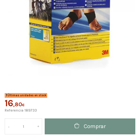
Últimas unidades en stock
16
,80
€
Referencia
189733
Comprar