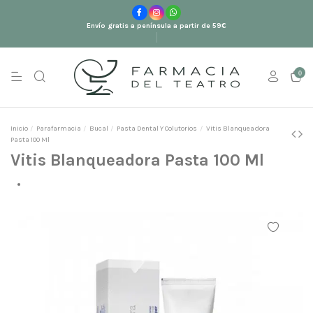
Envío gratis a península a partir de 59€
0
Inicio
Parafarmacia
Bucal
Pasta Dental Y Colutorios
Vitis Blanqueadora
Pasta 100 Ml
Vitis Blanqueadora Pasta 100 Ml