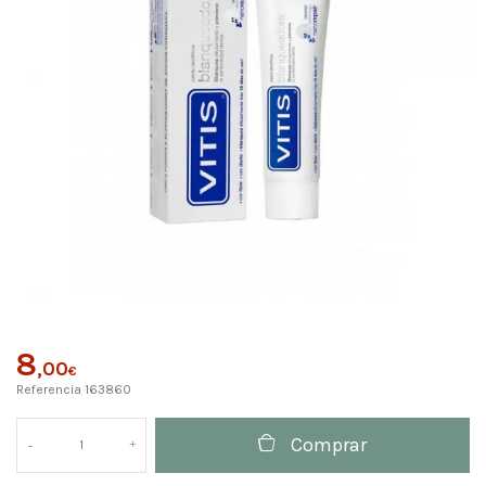
8
,00
€
Referencia
163860
Comprar