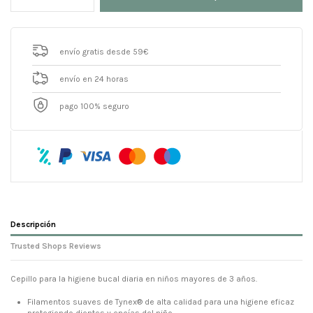
envío gratis desde 59€
envío en 24 horas
pago 100% seguro
Descripción
Trusted Shops Reviews
Cepillo para la higiene bucal diaria en niños mayores de 3 años.
Filamentos suaves de Tynex® de alta calidad para una higiene eficaz
protegiendo dientes y encías del niño.