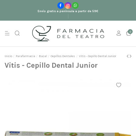
Envío gratis a península a partir de 59€
0
Inicio
Parafarmacia
Bucal
Cepillos Dentales
Vitis - Cepillo Dental Junior
Vitis - Cepillo Dental Junior