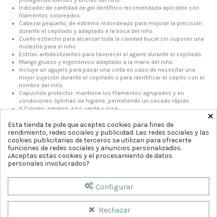
Indicador de cantidad de gel dentífrico recomendada aplicable con
filamentos coloreados.
Cabezal pequeño, de extremo redondeado para mejorar la precisión
durante el cepillado y adaptado a la boca del niño.
Cuello estrecho para alcanzar toda la cavidad bucal sin suponer una
molestia para el niño.
Estrías antideslizantes para favorecer el agarre durante el cepillado.
Mango grueso y ergonómico adaptado a la mano del niño.
Incluye un agujero para pasar una cinta en caso de necesitar una
mejor sujeción durante el cepillado o para identificar el cepillo con el
nombre del niño.
Capuchón protector: mantiene los filamentos agrupados y en
condiciones óptimas de higiene, permitiendo un secado rápido.
4 Colores: naranja, azul, verde y rosa.
×
Esta tienda te pide que aceptes cookies para fines de
rendimiento, redes sociales y publicidad. Las redes sociales y las
cookies publicitarias de terceros se utilizan para ofrecerte
funciones de redes sociales y anuncios personalizados.
¿Aceptas estas cookies y el procesamiento de datos
personales involucrados?
Configurar
Rechazar