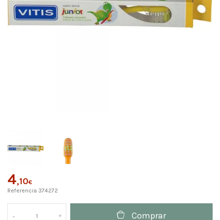
4
,10
€
Referencia
374272
Comprar