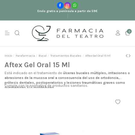
Envío gratis a península a partir de 59€
0
Inicio
Parafarmacia
Bucal
Tratamientos Bucales
Aftex Gel Oral 15 Ml
Aftex Gel Oral 15 Ml
Está indicado en el tratamiento de
úlceras bucales múltiples, irritaciones o
abrasiones de la mucosa oral a consecuencia del uso de ortodoncia,
prótesis dentales, postoperatorios y lesiones traumáticas graves como
Cumple con la normativa de productos sanitarios.
quemaduras y/o mordeduras.