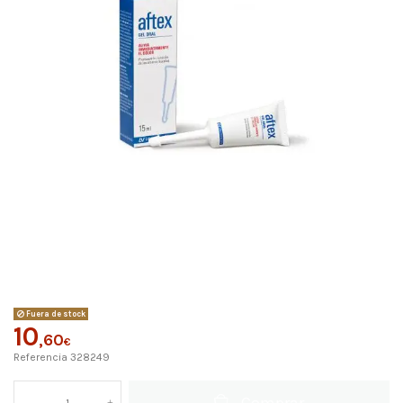
Fuera de stock
10
,60
€
Referencia
328249
Comprar