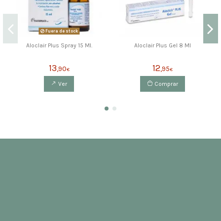
Fuera de stock
Aloclair Plus Spray 15 Ml.
Aloclair Plus Gel 8 Ml
13
12
,90
,95
€
€
Ver
Comprar