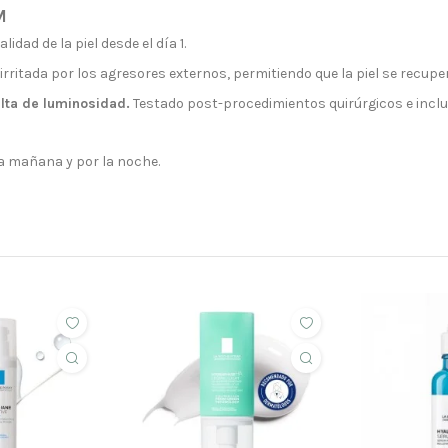
M
dad de la piel desde el día 1.
 irritada por los agresores externos, permitiendo que la piel se recuper
alta de luminosidad.
Testado post-procedimientos quirúrgicos e inclu
 la mañana y por la noche.