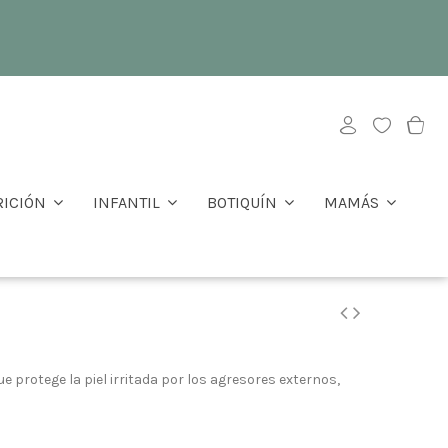
RICIÓN
INFANTIL
BOTIQUÍN
MAMÁS
 que protege la piel irritada por los agresores externos,