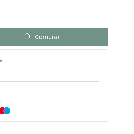
Comprar
9€