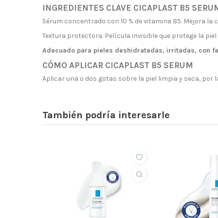
INGREDIENTES CLAVE CICAPLAST B5 SERU
Sérum concentrado con 10 % de vitamina B5. Mejora la cali
Textura protectora. Película invisible que protege la piel
Adecuado para pieles deshidratadas, irritadas, con f
CÓMO APLICAR CICAPLAST B5 SERUM
Aplicar una o dos gotas sobre la piel limpia y seca, por
También podría interesarle