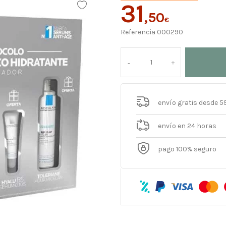
31
,50
€
Referencia
000290
envío gratis desde 5
envío en 24 horas
pago 100% seguro