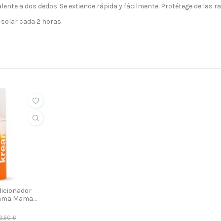
lente a dos dedos. Se extiende rápida y fácilmente. Protétege de las r
 solar cada 2 horas.
icionador
hama Mama
ml
2,50 €