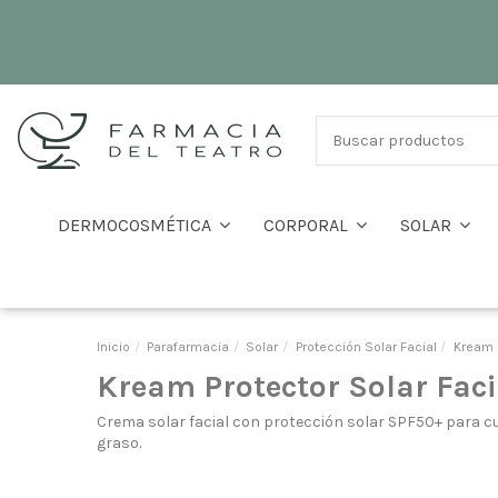
DERMOCOSMÉTICA
CORPORAL
SOLAR
Inicio
Parafarmacia
Solar
Protección Solar Facial
Kream P
Kream Protector Solar Faci
Crema solar facial con protección solar SPF50+ para cui
graso.