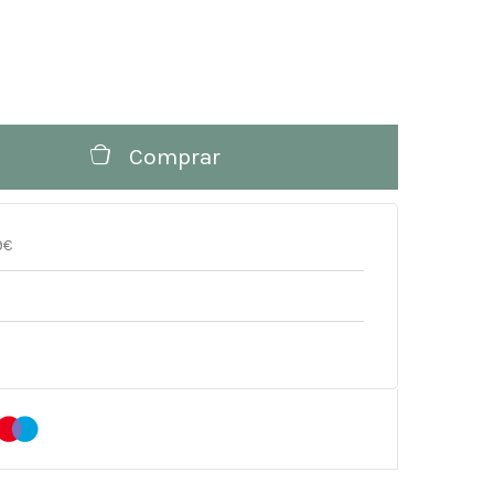
Comprar
9€