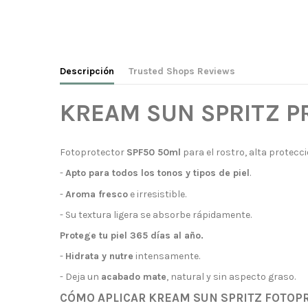
Descripción
Trusted Shops Reviews
KREAM SUN SPRITZ P
Fotoprotector
SPF50 50ml
para el rostro, alta protecc
-
Apto para todos los tonos y tipos de piel
.
-
Aroma fresco
e irresistible.
- Su textura ligera se absorbe rápidamente.
Protege tu piel 365 días al año.
-
Hidrata y nutre
intensamente.
- Deja un
acabado mate
, natural y sin aspecto graso.
CÓMO APLICAR KREAM SUN SPRITZ FOTOPR