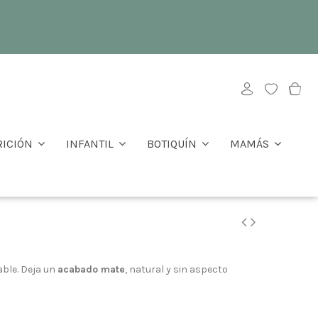
RICIÓN
INFANTIL
BOTIQUÍN
MAMÁS
able. Deja un
acabado mate
, natural y sin aspecto