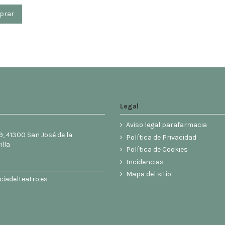
prar
Legal
Aviso legal parafarmacia
9, 41300 San José de la
Política de Privacidad
illa
Política de Cookies
6
Incidencias
Mapa del sitio
iadelteatro.es