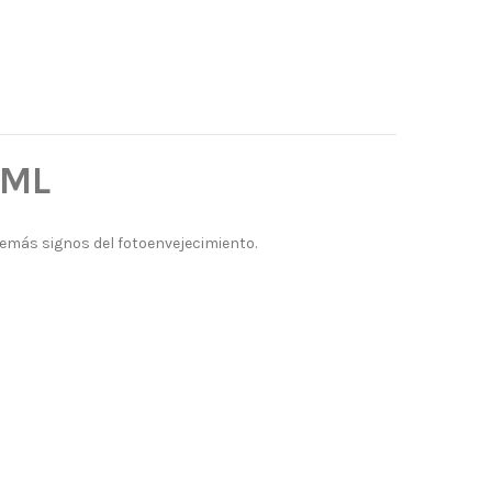
0ML
demás signos del fotoenvejecimiento.