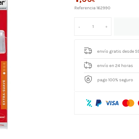
€
Referencia
162990
envío gratis desde 5
envío en 24 horas
pago 100% seguro