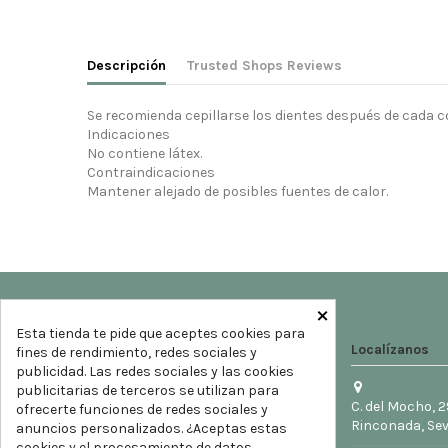
Descripción
Trusted Shops Reviews
Se recomienda cepillarse los dientes después de cada c
Indicaciones
No contiene látex.
Contraindicaciones
Mantener alejado de posibles fuentes de calor.
×
Esta tienda te pide que aceptes cookies para
Localízanos
fines de rendimiento, redes sociales y
publicidad. Las redes sociales y las cookies
publicitarias de terceros se utilizan para
C. del Mocho, 2
ofrecerte funciones de redes sociales y
Rinconada, Sev
anuncios personalizados. ¿Aceptas estas
cookies y el procesamiento de datos