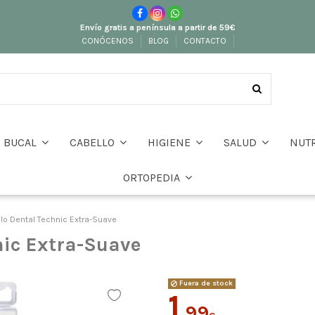
Envío gratis a península a partir de 59€
CONÓCENOS
BLOG
CONTACTO
BUCAL
CABELLO
HIGIENE
SALUD
NUT
ORTOPEDIA
llo Dental Technic Extra-Suave
nic Extra-Suave
Fuera de stock
1
,99