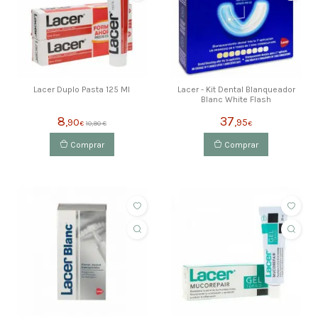
Lacer Duplo Pasta 125 Ml
Lacer - Kit Dental Blanqueador
Blanc White Flash
8
37
,90
,95
€
10,90 €
€
Comprar
Comprar