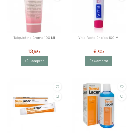
Talquistina Crema 100 Ml
Vitis Pasta Encias 100 Ml
13
6
,95
,50
€
€
Comprar
Comprar