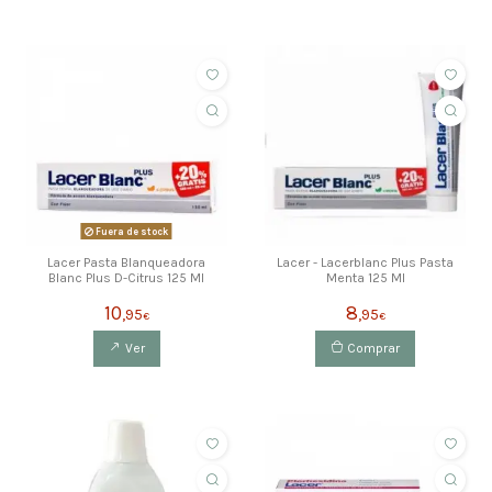
Fuera de stock
Lacer Pasta Blanqueadora
Lacer - Lacerblanc Plus Pasta
Blanc Plus D-Citrus 125 Ml
Menta 125 Ml
10
8
,95
,95
€
€
Ver
Comprar