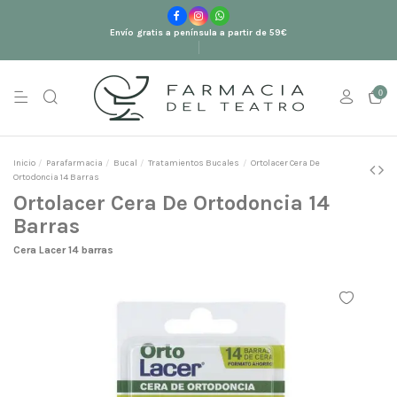
Envío gratis a península a partir de 59€
0
Inicio
Parafarmacia
Bucal
Tratamientos Bucales
Ortolacer Cera De
Ortodoncia 14 Barras
Ortolacer Cera De Ortodoncia 14
Barras
Cera Lacer 14 barras