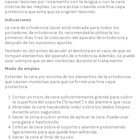
causar lesiones por rozamiento con la lengua o con la cara
interna de las mejillas. La cera actúa creando una fina capa
protectora que evita que se originen lesiones.
Indicaciones
La cera de ortodoncia Lacer está indicada para todos los
portadores de ortodoncia. Es recomendable utilizarla los
primeros días tras la colocación del aparato de ortodoncia y
después de los sucesivos ajustes.
También es útil antes de acudir al dentista en el caso de que se
rompan elementos del aparato de ortodoncia. Además, se puede
usar siempre que se den molestias durante el tratamiento.
Modo de empleo
Extender la cera por encima de los elementos de la ortodoncia
que causen molestias para que se forme una fina capa
protectora.
Cortar un trozo de cera suficientemente grande para cubrir
la superficie del soporte ("bracket") o del alambre que roza.
Ablandar la cera haciéndola rodar sobre los dedos limpios
durante unos segundos.
Secar la zona a cubrir antes de aplicar la cera. Puede usar
una gasa o bastoncillo.
Colocar la cera sobre el soporte o alambre presionando
ligeramente para que quede bien adherida.
Sacar la cera al final de su uso.