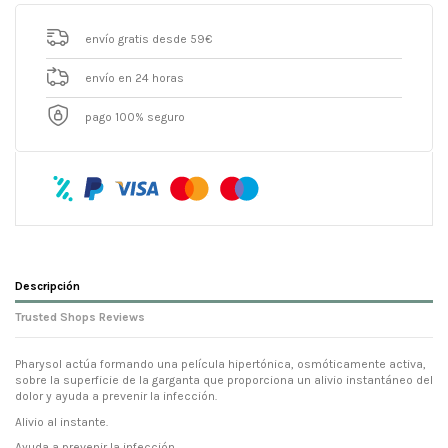
envío gratis desde 59€
envío en 24 horas
pago 100% seguro
Descripción
Trusted Shops Reviews
Pharysol actúa formando una película hipertónica, osmóticamente activa,
sobre la superficie de la garganta que proporciona un alivio instantáneo del
dolor y ayuda a prevenir la infección.
Alivio al instante.
Ayuda a prevenir la infección.