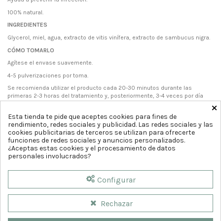
100% natural.
INGREDIENTES
Glycerol, miel, agua, extracto de vitis vinífera, extracto de sambucus nigra.
CÓMO TOMARLO
Agítese el envase suavemente.
4-5 pulverizaciones por toma.
Se recomienda utilizar el producto cada 20-30 minutos durante las
primeras 2-3 horas del tratamiento y, posteriormente, 3-4 veces por día
×
hasta la completa recuperación.
Esta tienda te pide que aceptes cookies para fines de
rendimiento, redes sociales y publicidad. Las redes sociales y las
cookies publicitarias de terceros se utilizan para ofrecerte
funciones de redes sociales y anuncios personalizados.
¿Aceptas estas cookies y el procesamiento de datos
personales involucrados?
Configurar
Rechazar