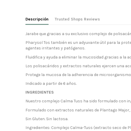
Descripción
Trusted Shops Reviews
Jarabe que gracias a su exclusivo complejo de polisacárid
Pharysol Tos también es un adyuvante útil para la prot
agentes irritantes y patógenos.
Fluidifica y ayuda a eliminar la mucosidad gracias a la 
Los polisacáridos y extractos naturales ejercen una acc
Protege la mucosa de la adherencia de microorganismo
Indicado a partir de 6 años.
INGREDIENTES
Nuestro complejo Calma Tuss ha sido formulado con ing
Formulado con extractos naturales de Plantago Major, Ma
Sin Gluten. Sin lactosa.
Ingredientes: Complejo Calma-Tuss (extracto seco de Plan