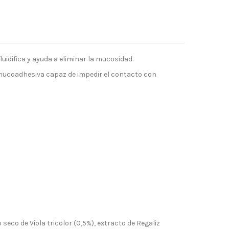
luidifica y ayuda a eliminar la mucosidad.
a mucoadhesiva capaz de impedir el contacto con
eco de Viola tricolor (0,5%), extracto de Regaliz