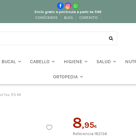
Envío gratis a península a partir de 59€
CONÓCENOS
BLOG
CONTACTO
BUCAL
CABELLO
HIGIENE
SALUD
NUT
ORTOPEDIA
ol Tos 170 Ml
8
,95
€
Referencia
182136