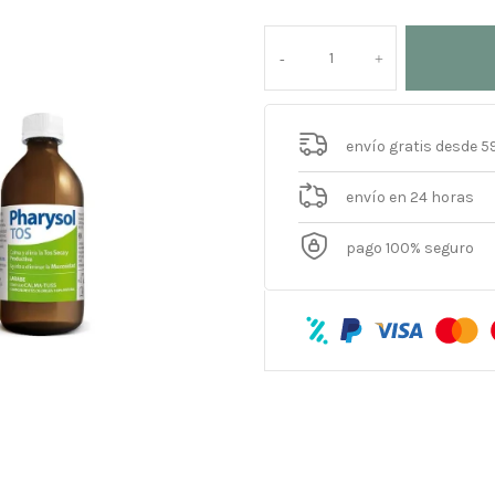
envío gratis desde 5
envío en 24 horas
pago 100% seguro