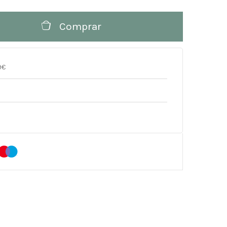
Comprar
9€