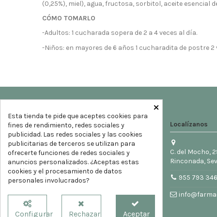
(0,25%), miel), agua, fructosa, sorbitol, aceite esencial 
CÓMO TOMARLO
-Adultos: 1 cucharada sopera de 2 a 4 veces al día.
-Niños: en mayores de 6 años 1 cucharadita de postre 2
×
Esta tienda te pide que aceptes cookies para
Localízanos
fines de rendimiento, redes sociales y
publicidad. Las redes sociales y las cookies
publicitarias de terceros se utilizan para
C. del Mocho, 2
ofrecerte funciones de redes sociales y
Rinconada, Sev
anuncios personalizados. ¿Aceptas estas
cookies y el procesamiento de datos
955 793 34
personales involucrados?
info@farmac
Configurar
Rechazar
Aceptar