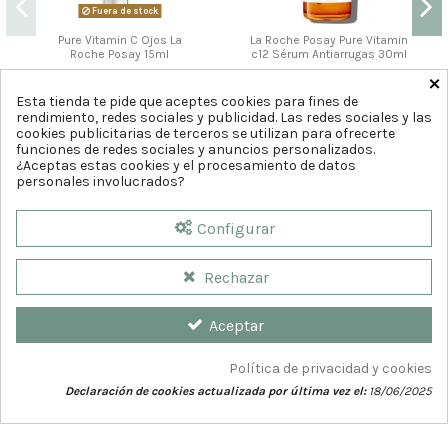
Fuera de stock
Pure Vitamin C Ojos La
La Roche Posay Pure Vitamin
Roche Posay 15ml
c12 Sérum Antiarrugas 30ml
×
27
42
,50
,50
€
€
Esta tienda te pide que aceptes cookies para fines de
rendimiento, redes sociales y publicidad. Las redes sociales y las
Ver
Comprar
cookies publicitarias de terceros se utilizan para ofrecerte
funciones de redes sociales y anuncios personalizados.
¿Aceptas estas cookies y el procesamiento de datos
personales involucrados?
Configurar
Rechazar
Aceptar
Política de privacidad y cookies
Declaración de cookies actualizada por última vez el:
18/06/2025