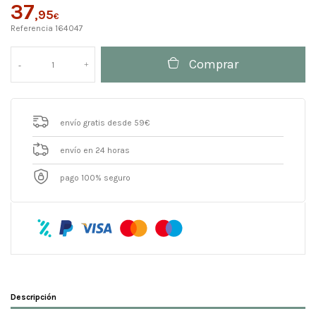
37
,95
€
Referencia
164047
Comprar
envío gratis desde 59€
envío en 24 horas
pago 100% seguro
Descripción