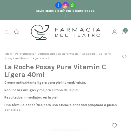
Envío gratis a península a partir de 59€
0
Inicio
Parafarmacia
Dermocosmética En Farmacia
Antiedad
La Roche
Posay Pure Vitamin C Ligera 40ml
La Roche Posay Pure Vitamin C
Ligera 40ml
Crema antioxidante ligera para piel normal/mixta.
Reduce las arrugas y mejora el tono de la piel.
Resultados inmediatos en la piel.
Una fórmula específica para una eficacia antiedad adaptada a pieles
sensibles.