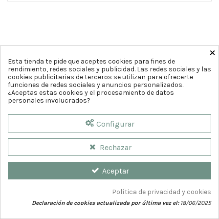
×
Esta tienda te pide que aceptes cookies para fines de
rendimiento, redes sociales y publicidad. Las redes sociales y las
cookies publicitarias de terceros se utilizan para ofrecerte
funciones de redes sociales y anuncios personalizados.
¿Aceptas estas cookies y el procesamiento de datos
personales involucrados?
Configurar
Rechazar
Aceptar
Política de privacidad y cookies
© 2026
Farmaciacia del Teatro. Diseño web por
GrupoDw.es
Declaración de cookies actualizada por última vez el:
18/06/2025