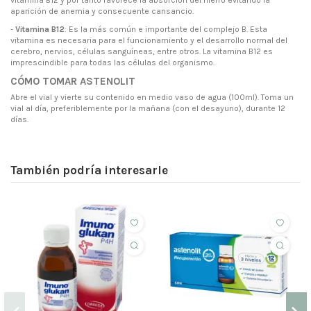
vitamina B12 y por tanto favorece la absorción del hierro evitando la
aparición de anemia y consecuente cansancio.
-
Vitamina B12
: Es la más común e importante del complejo B. Esta
vitamina es necesaria para el funcionamiento y el desarrollo normal del
cerebro, nervios, células sanguíneas, entre otros. La vitamina B12 es
imprescindible para todas las células del organismo.
CÓMO TOMAR ASTENOLIT
Abre el vial y vierte su contenido en medio vaso de agua (100ml). Toma un
vial al día, preferiblemente por la mañana (con el desayuno), durante 12
días.
También podría interesarle