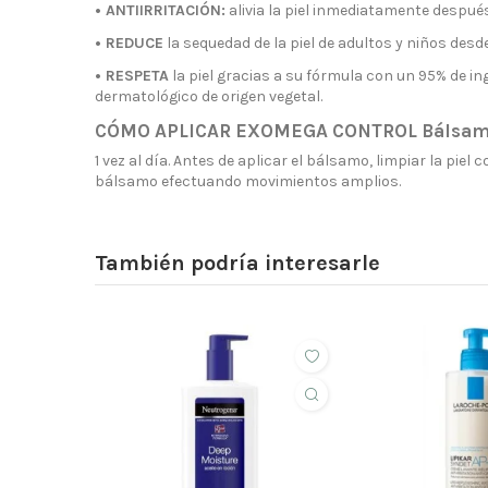
• ANTIIRRITACIÓN:
alivia la piel inmediatamente después 
• REDUCE
la sequedad de la piel de adultos y niños desd
• RESPETA
la piel gracias a su fórmula con un 95% de in
dermatológico de origen vegetal.
CÓMO APLICAR EXOMEGA CONTROL Bálsamo
1 vez al día. Antes de aplicar el bálsamo, limpiar la p
bálsamo efectuando movimientos amplios.
También podría interesarle