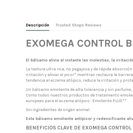
Descripción
Trusted Shops Reviews
EXOMEGA CONTROL Bá
El bálsamo alivia al instante las molestias, la irritac
La textura ultra rica, no pegajosa y de rápida absorción
irritación y aliviar el picor* mientras restaura la bar
tendencia al eczema atópico, reduce la irritación y prot
Un bálsamo emoliente de alta tolerancia y sin perfume, co
Como todos nuestros productos de tratamiento emolie
europeas para el eczema atópico : Emoliente PLUS**
Sin ingredientes de origen animal.
Este bálsamo emoliente antipicor y redensificante aliv
BENEFICIOS CLAVE DE EXOMEGA CONTROL B