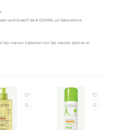
.
Clean and Green') de A-DERMA, un laboratorio
en las manos. Calentar con las manos. Aplicar el