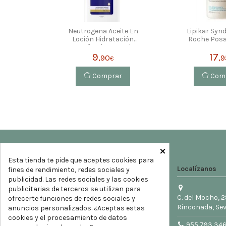
Neutrogena Aceite En
Lipikar Synd
Loción Hidratación
Roche Pos
Profunda 400 Ml
9
17
,90
,9
€
Comprar
Com
×
Esta tienda te pide que aceptes cookies para
Localízanos
fines de rendimiento, redes sociales y
publicidad. Las redes sociales y las cookies
publicitarias de terceros se utilizan para
C. del Mocho, 2
ofrecerte funciones de redes sociales y
Rinconada, Sev
anuncios personalizados. ¿Aceptas estas
cookies y el procesamiento de datos
955 793 34