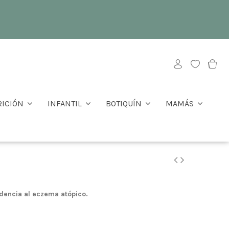
RICIÓN
INFANTIL
BOTIQUÍN
MAMÁS
endencia al eczema atópico.