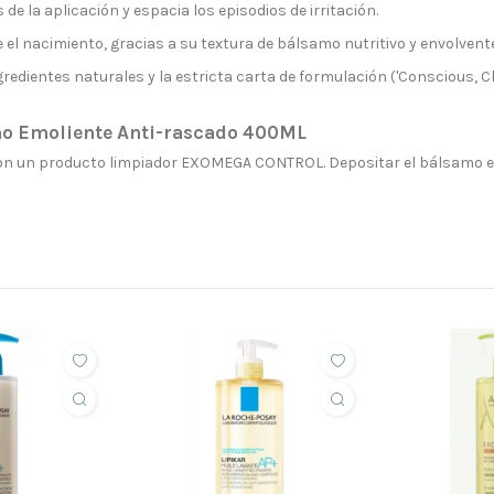
de la aplicación y espacia los episodios de irritación.
e el nacimiento, gracias a su textura de bálsamo nutritivo y envolvente
gredientes naturales y la estricta carta de formulación ('Conscious, 
 Emoliente Anti-rascado 400ML
iel con un producto limpiador EXOMEGA CONTROL. Depositar el bálsamo 