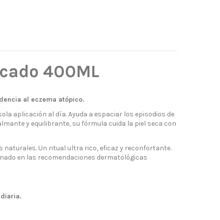
scado 400ML
endencia al eczema atópico.
ola aplicación al día. Ayuda a espaciar los episodios de
lmante y equilibrante, su fórmula cuida la piel seca con
naturales. Un ritual ultra rico, eficaz y reconfortante.
onado en las recomendaciones dermatológicas
diaria.