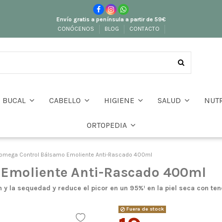
Envío gratis a península a partir de 59€
CONÓCENOS
BLOG
CONTACTO
BUCAL
CABELLO
HIGIENE
SALUD
NUT
ORTOPEDIA
omega Control Bálsamo Emoliente Anti-Rascado 400ml
Emoliente Anti-Rascado 400ml
ión y la sequedad y reduce el picor en un 95%¹ en la piel seca con t
Fuera de stock