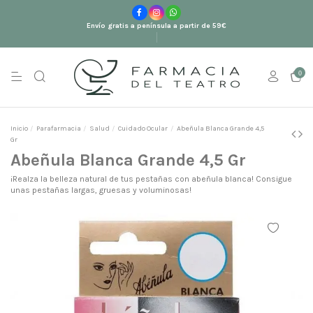
Envío gratis a península a partir de 59€
0
Inicio
Parafarmacia
Salud
Cuidado Ocular
Abeñula Blanca Grande 4,5
Gr
Abeñula Blanca Grande 4,5 Gr
¡Realza la belleza natural de tus pestañas con abeñula blanca! Consigue
unas pestañas largas, gruesas y voluminosas!