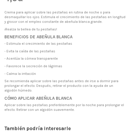
Crema para aplicar sobre las pestañas en rutina de noche o para
desmaquillar los ojos. Estimula el crecimiento de las pestañas en longitud
y grosor con el empleo constante de abeñula blanca grande.
¡Realza la bellea de tu pestañas!
BENEFICIOS DE ABEÑULA BLANCA
- Estimula el crecimiento de las pestañas
- Evita la caída de las pestañas
- Acentúa la córnea transparente
- Favorece la secreción de lágrimas
- Calma la irritación
Se recomienda aplicar sobre las pestañas antes de irse a dormir para
prolongar el efecto. Después, retirar el producto con la ayuda de un
algodón húmedo.
CÓMO APLICAR ABEÑULA BLANCA
Aplicar sobre las pestañas preferiblemente por la noche para prolongar el
efecto. Retirar con un algodón suavemente.
También podría interesarle