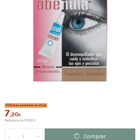
Últimas unidades en stock
7
,20
€
Referencia
015511
Comprar